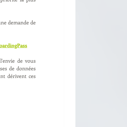
une demande de 
oardingPass
'envie de vous 
ses de données 
nt dérivent ces 