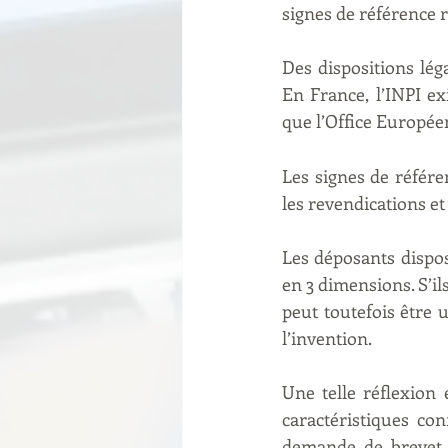
signes de référence re
Des dispositions lég
En France, l’INPI ex
que l’Office Européen
Les signes de référen
les revendications et
Les déposants dispos
en 3 dimensions. S’ils
peut toutefois être u
l’invention.
Une telle réflexion 
caractéristiques con
demande de brevet 1