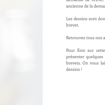
ancienne de la deman
Les dessins sont do
brevet.
Retrouvez tous nos ar
Pour finir sur cett
présenter quelques 
brevets. On vous la
dessins ! 