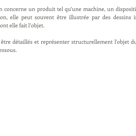
n concerne un produit tel qu’une machine, un dispositi
on, elle peut souvent être illustrée par des dessins i
t elle fait l’objet.
être détaillés et représenter structurellement l'objet 
essous.