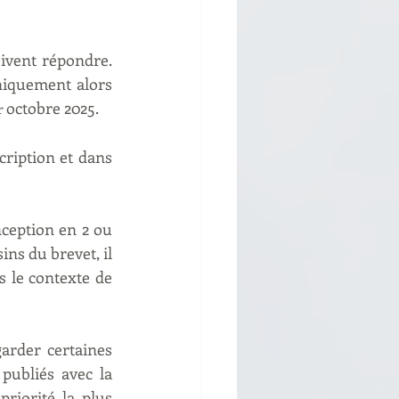
ivent répondre. 
niquement alors 
 octobre 2025.
r
cription et dans 
ception en 2 ou 
ns du brevet, il 
s le contexte de 
arder certaines 
publiés avec la 
iorité la plus 