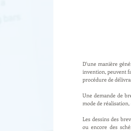
D'une manière généra
invention, peuvent fa
procédure de délivra
Une demande de brev
mode de réalisation, 
Les dessins des brev
ou encore des sché