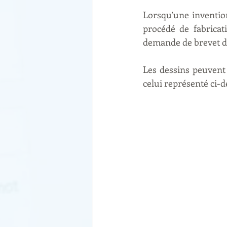
Lorsqu’une inventio
procédé de fabricati
demande de brevet don
Les dessins peuvent 
celui représenté ci-d