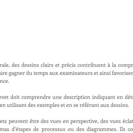
le, des dessins clairs et précis contribuent à la comp
ire gagner du temps aux examinateurs et ainsi favoriser l’
nce.
et doit comprendre une description indiquant en déta
en utilisant des exemples et en se référant aux dessins.
ets peuvent être des vues en perspective, des vues éclat
mas d’étapes de processus ou des diagrammes. Ils c