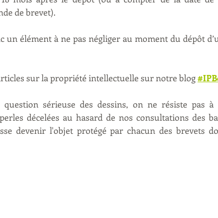
de de brevet).
nc un élément à ne pas négliger au moment du dépôt d’
ticles sur la propriété intellectuelle sur notre blog 
#IPB
e question sérieuse des dessins, on ne résiste pas à l
perles décelées au hasard de nos consultations des ba
isse devenir l'objet protégé par chacun des brevets do