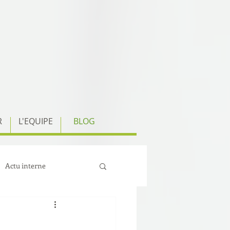
R
L'EQUIPE
BLOG
Actu interne