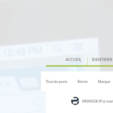
ACCUEIL
IDENTIFIER
Tous les posts
Brevet
Marque
BRINGER IP
12 mar