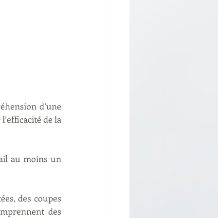
réhension d’une 
efficacité de la 
il au moins un 
ées, des coupes 
omprennent des 