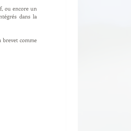
f, ou encore un 
ntégrés dans la 
du brevet comme 