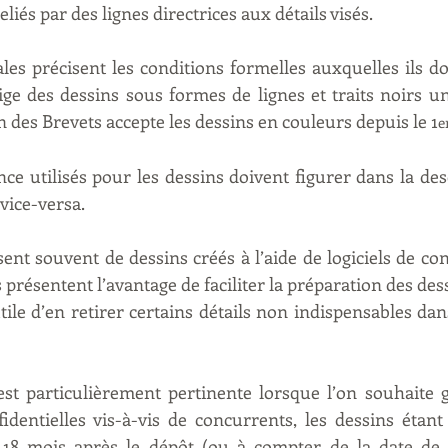
liés par des lignes directrices aux détails visés.
ales précisent les conditions formelles auxquelles ils do
ige des dessins sous formes de lignes et traits noirs u
 des Brevets accepte les dessins en couleurs depuis le 1
e
ce utilisés pour les dessins doivent figurer dans la des
 vice-versa.
ent souvent de dessins créés à l’aide de logiciels de con
 présentent l’avantage de faciliter la préparation des dessi
tile d’en retirer certains détails non indispensables dan
est particulièrement pertinente lorsque l’on souhaite g
fidentielles vis-à-vis de concurrents, les dessins étant 
8 mois après le dépôt (ou à compter de la date de pr