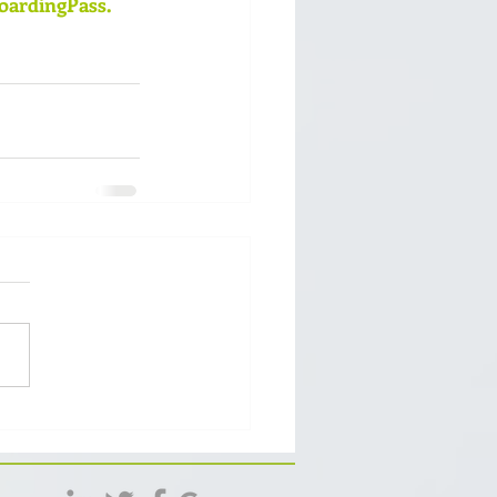
oardingPass.