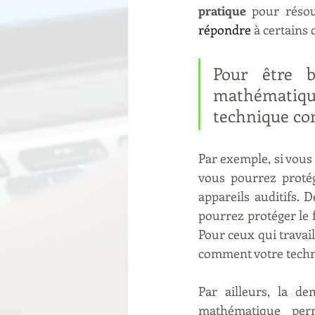
pratique
 pour réso
répondre 
à certains 
Pour être b
mathématiq
technique co
Par exemple, si vous
vous pourrez protég
appareils auditifs.
pourrez protéger le f
Pour ceux qui travai
comment votre techni
Par ailleurs, la d
mathématique perm