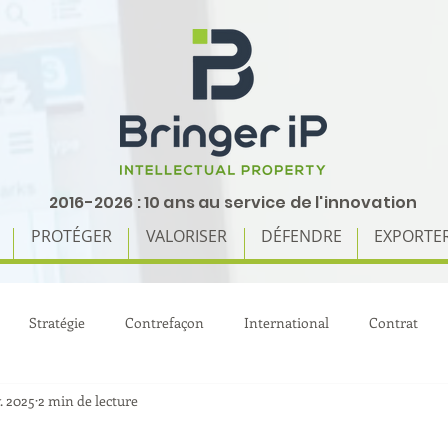
2016-2026 : 10 ans au service de l'innovation
PROTÉGER
VALORISER
DÉFENDRE
EXPORTE
Stratégie
Contrefaçon
International
Contrat
. 2025
2 min de lecture