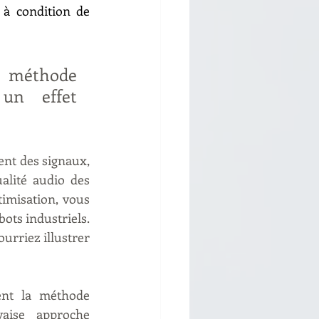
; à condition de 
 méthode 
un effet 
nt des signaux, 
alité audio des 
imisation, vous 
ots industriels. 
rriez illustrer 
nt la méthode 
aise approche 