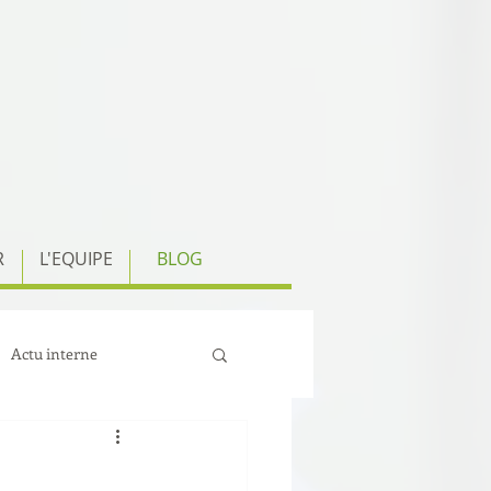
R
L'EQUIPE
BLOG
Actu interne