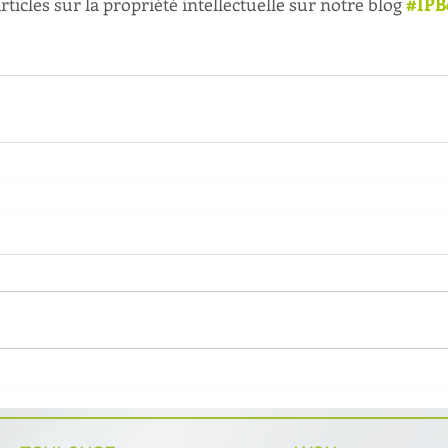
ticles sur la propriété intellectuelle sur notre blog 
#IPB