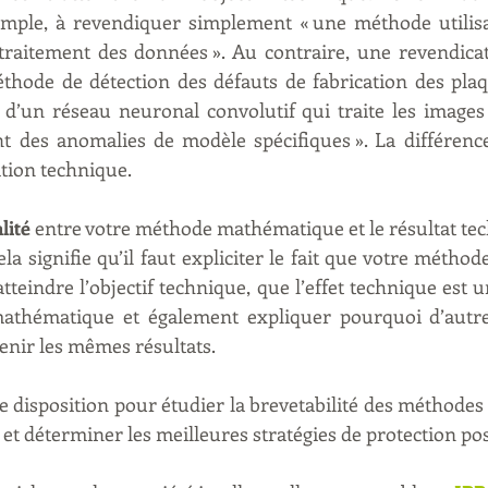
xemple, à revendiquer simplement « une méthode utilisa
raitement des données ». Au contraire, une revendicat
éthode de détection des défauts de fabrication des pla
 d’un réseau neuronal convolutif qui traite les images 
nt des anomalies de modèle spécifiques ». La différence
cation technique.
lité
 entre votre méthode mathématique et le résultat tech
ela signifie qu’il faut expliciter le fait que votre méth
tteindre l’objectif technique, que l’effet technique est un
athématique et également expliquer pourquoi d’autr
enir les mêmes résultats.
 disposition pour étudier la brevetabilité des méthode
et déterminer les meilleures stratégies de protection pos