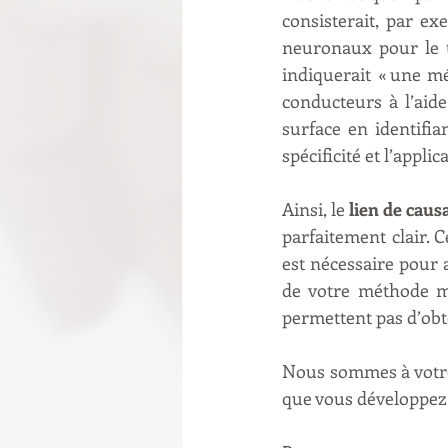
consisterait, par e
neuronaux pour le t
indiquerait « une m
conducteurs à l’aide
surface en identifia
spécificité et l’appli
Ainsi, le 
lien de causa
parfaitement clair. C
est nécessaire pour a
de votre méthode m
permettent pas d’obt
Nous sommes à votre
que vous développez 