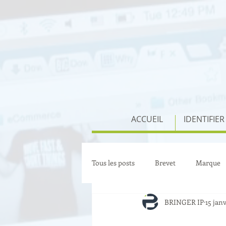
ACCUEIL
IDENTIFIER
Tous les posts
Brevet
Marque
BRINGER IP
15 janv