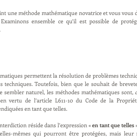
int une méthode mathématique novatrice et vous vous de
. Examinons ensemble ce qu’il est possible de proté
.
atiques permettent la résolution de problèmes techniq
techniques. Toutefois, bien que le souhait de brevet
 sembler naturel, les méthodes mathématiques sont, 
 en vertu de l’article L611-10 du Code de la Propriété 
endiquées en tant que telles.
interdiction réside dans l’expression « 
en tant que telles
 
elles-mêmes qui pourront être protégées, mais leur 