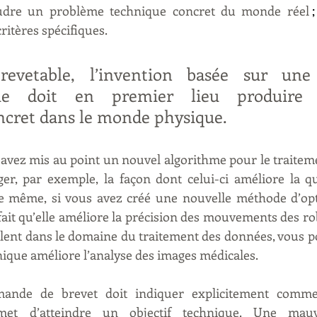
udre un problème technique concret du monde réel 
critères spécifiques.
revetable, l’invention basée sur une
ue doit en premier lieu produire 
ncret dans le monde physique. 
 avez mis au point un nouvel algorithme pour le traiteme
er, par exemple, la façon dont celui-ci améliore la qu
 De même, si vous avez créé une nouvelle méthode d’opt
ait qu’elle améliore la précision des mouvements des rob
llent dans le domaine du traitement des données, vous pou
que améliore l’analyse des images médicales.
emande de brevet doit indiquer explicitement comme
et d’atteindre un objectif technique. Une mauv