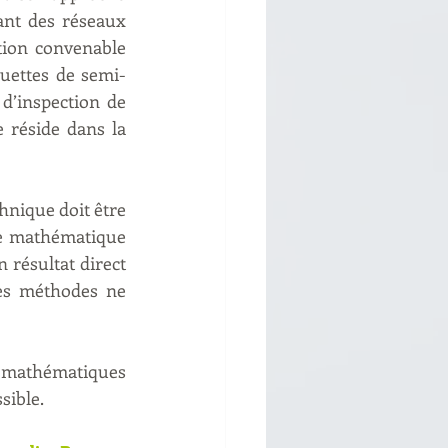
nt des réseaux 
ion convenable 
quettes de semi-
d’inspection de 
 réside dans la 
nique doit être 
ode mathématique 
 résultat direct 
es méthodes ne 
s mathématiques 
sible.