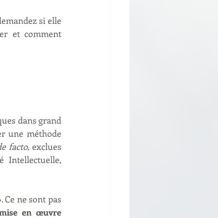
mandez si elle 
ger et comment 
ues dans grand 
er une méthode 
de facto,
 exclues 
Intellectuelle, 
». Ce ne sont pas 
mise en œuvre 