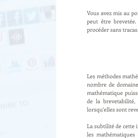
Vous avez mis au po
peut être brevetée
procéder sans tracas
Les méthodes mathém
nombre de domaines 
mathématique puisse
de la brevetabilité,
lorsqu’elles sont rev
La subtilité de cette 
les mathématiques 