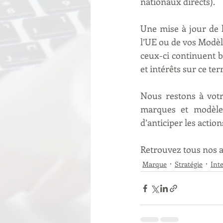
nationaux directs).
Une mise à jour de 
l’UE ou de vos Modè
ceux-ci continuent b
et intérêts sur ce terr
Nous restons à votre
marques et modèles
d’anticiper les action
Retrouvez tous nos ar
Marque
Stratégie
Int