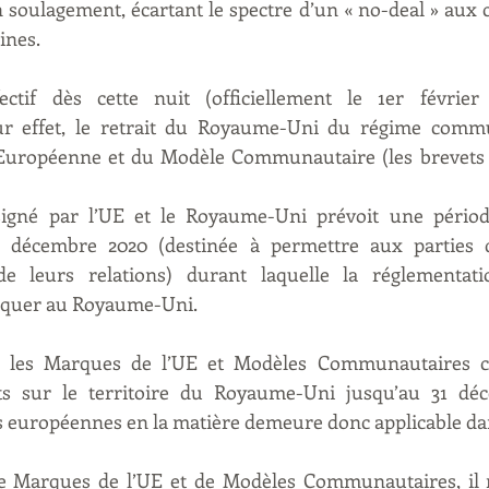
oulagement, écartant le spectre d’un « no-deal » aux c
ines.
ectif dès cette nuit (officiellement le 1er février
 effet, le retrait du Royaume-Uni du régime commun
uropéenne et du Modèle Communautaire (les brevets n
 signé par l’UE et le Royaume-Uni prévoit une période
1 décembre 2020 (destinée à permettre aux parties d
 leurs relations) durant laquelle la réglementati
liquer au Royaume-Uni.
, les Marques de l’UE et Modèles Communautaires co
ts sur le territoire du Royaume-Uni jusqu’au 31 déc
s européennes en la matière demeure donc applicable dans
 de Marques de l’UE et de Modèles Communautaires, il n