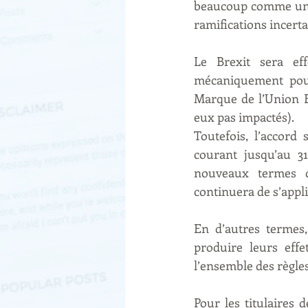
beaucoup comme un s
ramifications incerta
Le Brexit sera eff
mécaniquement pour
Marque de l’Union E
eux pas impactés).
Toutefois, l’accord
courant jusqu’au 3
nouveaux termes de
continuera de s’app
En d’autres termes
produire leurs effe
l’ensemble des règle
Pour les titulaires