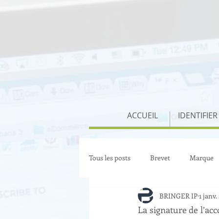
ACCUEIL
IDENTIFIER
Tous les posts
Brevet
Marque
BRINGER IP
1 janv.
La signature de l’ac