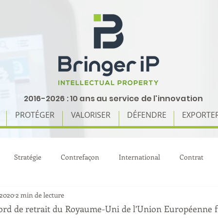
2016-2026 : 10 ans au service de l'innovation
PROTÉGER
VALORISER
DÉFENDRE
EXPORTE
Stratégie
Contrefaçon
International
Contrat
 2020
2 min de lecture
cord de retrait du Royaume-Uni de l’Union Européenne fut