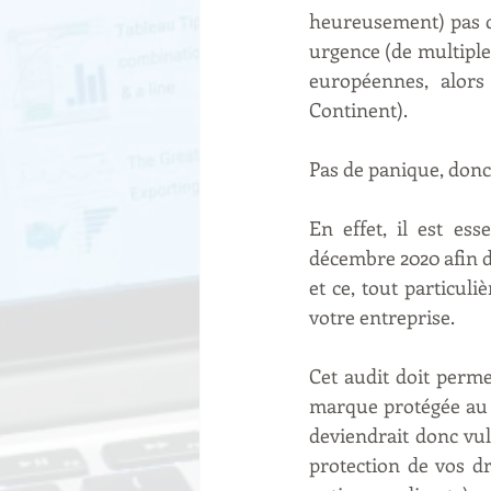
heureusement) pas de
urgence (de multiple
européennes, alors
Continent).
Pas de panique, donc 
En effet, il est ess
décembre 2020 afin d
et ce, tout particul
votre entreprise.
Cet audit doit perme
marque protégée au n
deviendrait donc vul
protection de vos dr