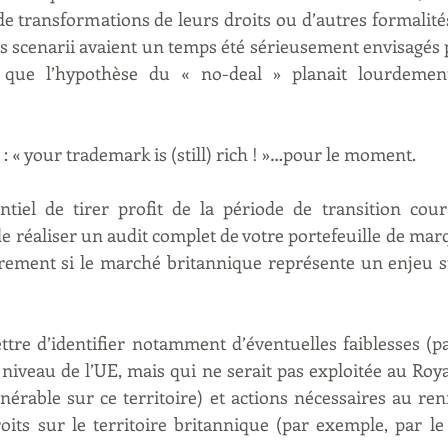
 transformations de leurs droits ou d’autres formalités
s scenarii avaient un temps été sérieusement envisagés pa
 que l’hypothèse du « no-deal » planait lourdement
: « your trademark is (still) rich ! »…pour le moment.
entiel de tirer profit de la période de transition cour
e réaliser un audit complet de votre portefeuille de marq
ièrement si le marché britannique représente un enjeu s
ttre d’identifier notamment d’éventuelles faiblesses (p
iveau de l’UE, mais qui ne serait pas exploitée au Roy
nérable sur ce territoire) et actions nécessaires au ren
oits sur le territoire britannique (par exemple, par le 