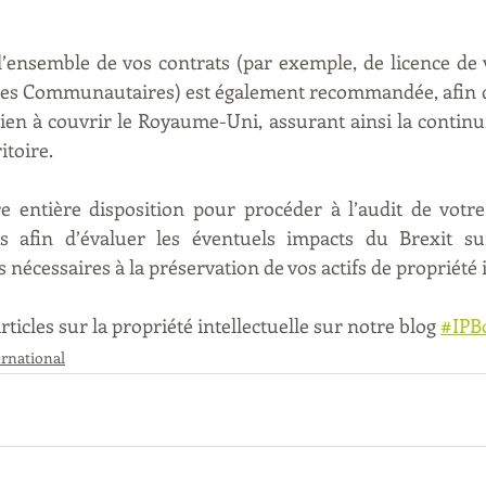
l’ensemble de vos contrats (par exemple, de licence de
les Communautaires) est également recommandée, afin de
ien à couvrir le Royaume-Uni, assurant ainsi la continuit
itoire.
 entière disposition pour procéder à l’audit de votre 
 afin d’évaluer les éventuels impacts du Brexit sur
s nécessaires à la préservation de vos actifs de propriété i
ticles sur la propriété intellectuelle sur notre blog 
#IPB
ernational