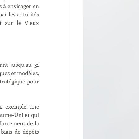
 à envisager en 
r les autorités 
 sur le Vieux 
ant jusqu’au 31 
ues et modèles, 
tratégique pour 
ar exemple, une 
aume-Uni et qui 
forcement de la 
biais de dépôts 