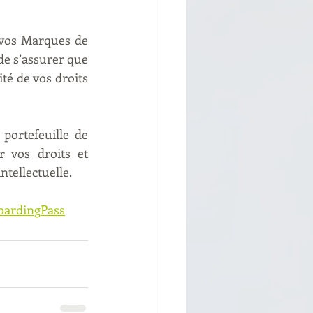
 vos Marques de 
 s’assurer que 
é de vos droits 
portefeuille de 
 vos droits et 
ntellectuelle.
oardingPass