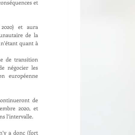
onséquences et 
 2020) et aura 
autaire de la 
’étant quant à 
 de transition 
e négocier les 
on européenne 
ntinueront de 
embre 2020, et 
 l’intervalle.
’y a donc (fort 