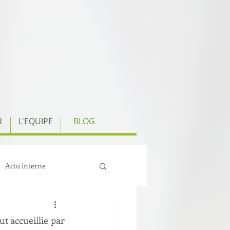
R
L'EQUIPE
BLOG
Actu interne
 accueillie par 