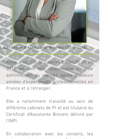
Certificat d’Assistante Brevets
(2015-2016)
Anna a rejoint le cabinet BRINGER IP en
2017 en tant que responsable du pôle
administratif du cabinet, après plusieurs
années d’expériences professionnelles en
France et à l’étranger.
Elle a notamment travaillé au sein de
différents cabinets de PI et est titulaire du
Certificat d’Assistante Brevets délivré par
l’INPI.
En collaboration avec les conseils, les