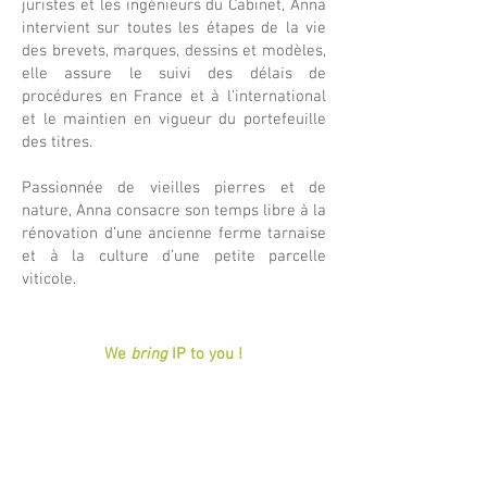
juristes et les ingénieurs du Cabinet, Anna
intervient sur toutes les étapes de la vie
des brevets, marques, dessins et modèles,
elle assure le suivi des délais de
procédures en France et à l’international
et le maintien en vigueur du portefeuille
des titres.
Passionnée de vieilles pierres et de
nature, Anna consacre son temps libre à la
rénovation d’une ancienne ferme tarnaise
et à la culture d’une petite parcelle
viticole.
We
bring
IP to you !
TOULOUSE
9, Avenue Parmentier
31200 Toulouse