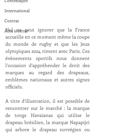
Contrefaçon
International
Contrat
Nul ne peut ignorer que la France 
Actu interne
accueille en ce moment même la coupe 
du monde de rugby et que les Jeux 
olympiques 2024 riment avec Paris. Ces 
évènements sportifs nous donnent 
l’occasion d’appréhender le droit des 
marques au regard des drapeaux, 
emblèmes nationaux et autres signes 
officiels. 
A titre d’illustration, il est possible de 
rencontrer sur le marché : la marque 
de tongs Havaianas qui utilise le 
drapeau brésilien, la marque Napapijri 
qui arbore le drapeau norvégien ou 